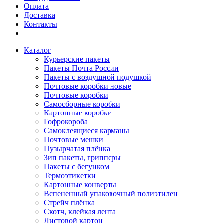
Оплата
Доставка
Контакты
Каталог
Курьерские пакеты
Пакеты Почта России
Пакеты с воздушной подушкой
Почтовые коробки новые
Почтовые коробки
Самосборные коробки
Картонные коробки
Гофрокороба
Самоклеящиеся карманы
Почтовые мешки
Пузырчатая плёнка
Зип пакеты, грипперы
Пакеты с бегунком
Термоэтикетки
Картонные конверты
Вспененный упаковочный полиэтилен
Стрейч плёнка
Скотч, клейкая лента
Листовой картон