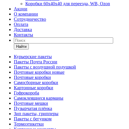
Коробки 60х40х40 для переезда, WB, Ozon
Акции
О компании
Сотрудничество
Оплата
Доставка
Контакты
Найти
Курьерские пакеты
Пакеты Почта России
Пакеты с воздушной подушкой
Почтовые коробки новые
Почтовые коробки
Самосборные коробки
Картонные коробки
Гофрокороба
Самоклеящиеся карманы
Почтовые мешки
Пузырчатая плёнка
Зип пакеты, грипперы
Пакеты с бегунком
Термоэтикетки