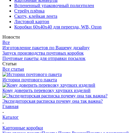
Картонные конверты
Вспененный упаковочный полиэтилен
Стрейч плёнка
Скотч, клейкая лента
Листовой картон
Коробки 60х40х40 для переезда, WB, Ozon
Новости
Все
Изготовление пакетов по Вашему дизайну
Запуск производства почтовых коробок
Почтовые пакеты для отправки посылок
Статьи
Все статьи
Истории почтового пакета
Кому доверить перевозку хрупких изделий
Экспедиторская расписка почему она так важна?
Главная
-
Каталог
-
Картонные коробки