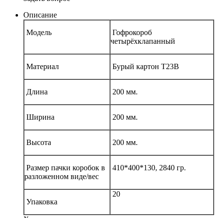
Описание
Модель
Гофрокороб
четырёхклапанный
Материал
Бурый картон Т23В
Длина
200 мм.
Ширина
200 мм.
Высота
200 мм.
Размер пачки коробок в
410*400*130, 2840 гр.
разложенном виде/вес
20
Упаковка