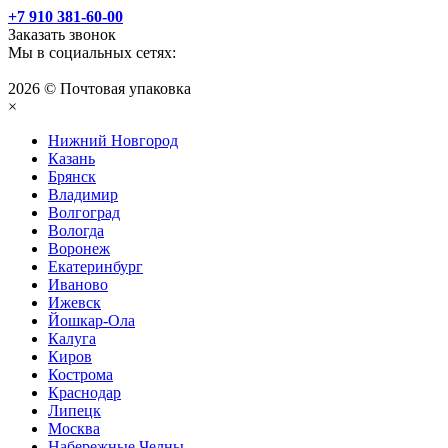
+7 910 381-60-00
Заказать звонок
Мы в социальных сетях:
2026 © Почтовая упаковка
×
Нижний Нoвгород
Казань
Брянск
Владимир
Волгоград
Вологда
Воронеж
Екатеринбург
Иваново
Ижевск
Йошкар-Ола
Калуга
Киров
Кострома
Краснодар
Липецк
Москва
Набережные Челны