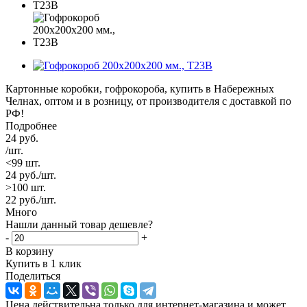
Картонные коробки, гофрокороба, купить в Набережных
Челнах, оптом и в розницу, от производителя с доставкой по
РФ!
Подробнее
24
руб.
/шт.
<99 шт.
24
руб.
/шт.
>100 шт.
22
руб.
/шт.
Много
Нашли данный товар дешевле?
-
+
В корзину
Купить в 1 клик
Поделиться
Цена действительна только для интернет-магазина и может