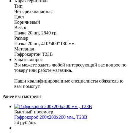
Характеристики
Тип
Четырёхклапанная
Цвет
Коричневый
Вес, кг
Пачка 20 шт, 2840 гр.
Размер
Пачка 20 шт, 410*400*130 мм.
Материал
Гофрокартон Т23В
Задать вопрос
Вы можете задать любой интересующий вас вопрос по
товару или работе магазина.
Наши квалифицированные специалисты обязательно
вам помогут.
Ранее вы смотрели
Быстрый просмотр
Гофрокороб 200х200х200 мм., Т23В
24
руб.
/шт.