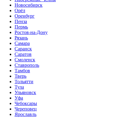
Новосибирск
Орёл
Оренбург
Пенза
Пермь
Ростов-на-Дону
Рязань
Самара
Саранск
Саратов
Смоленск
Ставрополь
Тамбов
Тверь
Тольятти
Тула
Ульяновск
Уфа
Чебоксары
Череповец
Ярославль