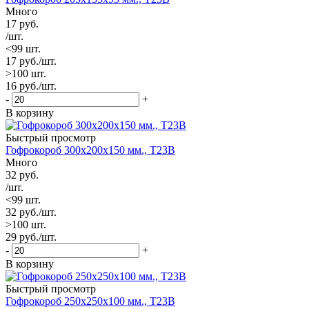
Много
17
руб.
/шт.
<99 шт.
17
руб.
/шт.
>100 шт.
16
руб.
/шт.
-
+
В корзину
Быстрый просмотр
Гофрокороб 300х200х150 мм., Т23В
Много
32
руб.
/шт.
<99 шт.
32
руб.
/шт.
>100 шт.
29
руб.
/шт.
-
+
В корзину
Быстрый просмотр
Гофрокороб 250х250х100 мм., Т23В