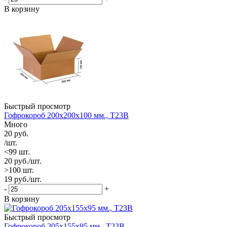
В корзину
Быстрый просмотр
Гофрокороб 200х200х100 мм., Т23В
Много
20
руб.
/шт.
<99 шт.
20
руб.
/шт.
>100 шт.
19
руб.
/шт.
-
+
В корзину
Быстрый просмотр
Гофрокороб 205х155х95 мм., Т23В