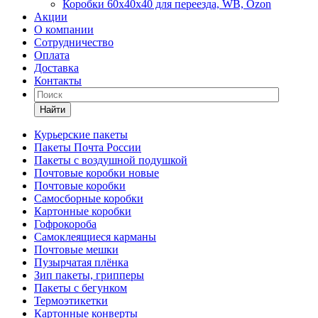
Коробки 60х40х40 для переезда, WB, Ozon
Акции
О компании
Сотрудничество
Оплата
Доставка
Контакты
Найти
Курьерские пакеты
Пакеты Почта России
Пакеты с воздушной подушкой
Почтовые коробки новые
Почтовые коробки
Самосборные коробки
Картонные коробки
Гофрокороба
Самоклеящиеся карманы
Почтовые мешки
Пузырчатая плёнка
Зип пакеты, грипперы
Пакеты с бегунком
Термоэтикетки
Картонные конверты