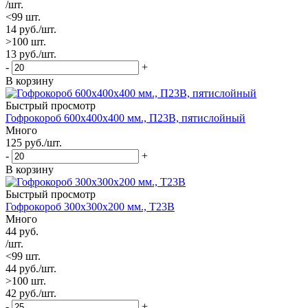
/шт.
<99 шт.
14
руб.
/шт.
>100 шт.
13
руб.
/шт.
-
+
В корзину
Быстрый просмотр
Гофрокороб 600х400х400 мм., П23В, пятислойный
Много
125
руб.
/шт.
-
+
В корзину
Быстрый просмотр
Гофрокороб 300х300х200 мм., Т23В
Много
44
руб.
/шт.
<99 шт.
44
руб.
/шт.
>100 шт.
42
руб.
/шт.
-
+