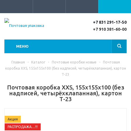
+7 831 291-17-50
+7 910 381-60-00
МЕНЮ
Главная
-
Каталог
-
Почтовые коробки новые
-
Почтовая
коробка XXS, 155х155х100 (без надписей, четырёхклапанная), картон
Т-23
Почтовая коробка XXS, 155х155х100 (без
надписей, четырёхклапанная), картон
Т-23
Акция
РАСПРОДАЖА....!!!