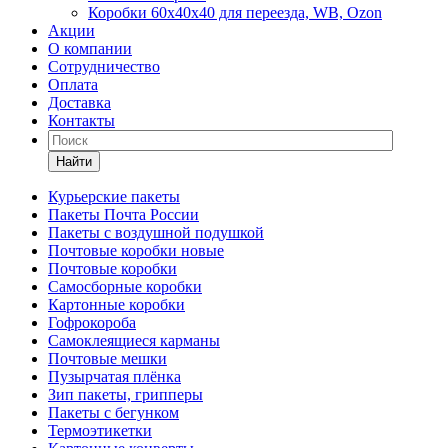
Коробки 60х40х40 для переезда, WB, Ozon
Акции
О компании
Сотрудничество
Оплата
Доставка
Контакты
Найти
Курьерские пакеты
Пакеты Почта России
Пакеты с воздушной подушкой
Почтовые коробки новые
Почтовые коробки
Самосборные коробки
Картонные коробки
Гофрокороба
Самоклеящиеся карманы
Почтовые мешки
Пузырчатая плёнка
Зип пакеты, грипперы
Пакеты с бегунком
Термоэтикетки