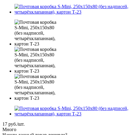
17
руб.
/шт.
Много
Нашли данный товар дешевле?