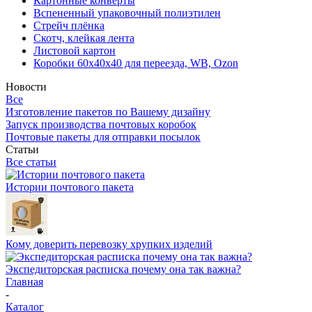
Картонные конверты
Вспененный упаковочный полиэтилен
Стрейч плёнка
Скотч, клейкая лента
Листовой картон
Коробки 60х40х40 для переезда, WB, Ozon
Новости
Все
Изготовление пакетов по Вашему дизайну
Запуск производства почтовых коробок
Почтовые пакеты для отправки посылок
Статьи
Все статьи
Истории почтового пакета
Кому доверить перевозку хрупких изделий
Экспедиторская расписка почему она так важна?
Главная
-
Каталог