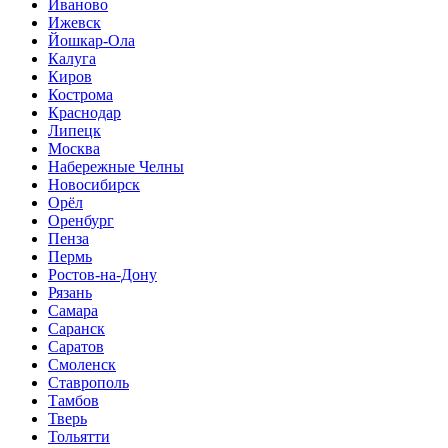
Иваново
Ижевск
Йошкар-Ола
Калуга
Киров
Кострома
Краснодар
Липецк
Москва
Набережные Челны
Новосибирск
Орёл
Оренбург
Пенза
Пермь
Ростов-на-Дону
Рязань
Самара
Саранск
Саратов
Смоленск
Ставрополь
Тамбов
Тверь
Тольятти