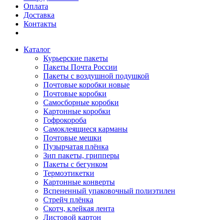
Оплата
Доставка
Контакты
Каталог
Курьерские пакеты
Пакеты Почта России
Пакеты с воздушной подушкой
Почтовые коробки новые
Почтовые коробки
Самосборные коробки
Картонные коробки
Гофрокороба
Самоклеящиеся карманы
Почтовые мешки
Пузырчатая плёнка
Зип пакеты, грипперы
Пакеты с бегунком
Термоэтикетки
Картонные конверты
Вспененный упаковочный полиэтилен
Стрейч плёнка
Скотч, клейкая лента
Листовой картон